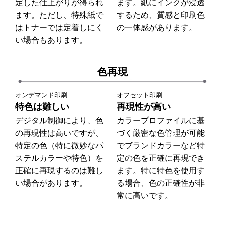
定した仕上がりが得られ
ます。紙にインクが浸透
ます。ただし、特殊紙で
するため、質感と印刷色
はトナーでは定着しにく
の一体感があります。
い場合もあります。
色再現
オンデマンド印刷
オフセット印刷
特色は難しい
再現性が高い
デジタル制御により、色
カラープロファイルに基
の再現性は高いですが、
づく厳密な色管理が可能
特定の色（特に微妙なパ
でブランドカラーなど特
ステルカラーや特色）を
定の色を正確に再現でき
正確に再現するのは難し
ます。特に特色を使用す
い場合があります。
る場合、色の正確性が非
常に高いです。