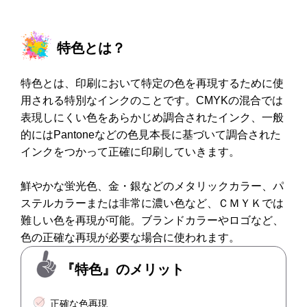
特色とは？
特色とは、印刷において特定の色を再現するために使
用される特別なインクのことです。CMYKの混合では
表現しにくい色をあらかじめ調合されたインク、一般
的にはPantoneなどの色見本長に基づいて調合された
インクをつかって正確に印刷していきます。
鮮やかな蛍光色、金・銀などのメタリックカラー、パ
ステルカラーまたは非常に濃い色など、ＣＭＹＫでは
難しい色を再現が可能。ブランドカラーやロゴなど、
色の正確な再現が必要な場合に使われます。
『特色』のメリット
正確な色再現