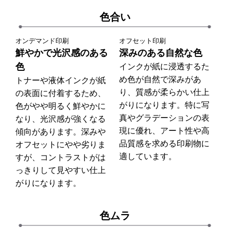
色合い
オンデマンド印刷
オフセット印刷
鮮やかで光沢感のある
深みのある自然な色
色
インクが紙に浸透するた
め色が自然で深みがあ
トナーや液体インクが紙
り、質感が柔らかい仕上
の表面に付着するため、
がりになります。特に写
色がやや明るく鮮やかに
真やグラデーションの表
なり、光沢感が強くなる
現に優れ、アート性や高
傾向があります。深みや
品質感を求める印刷物に
オフセットにやや劣りま
適しています。
すが、コントラストがは
っきりして見やすい仕上
がりになります。
色ムラ