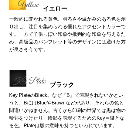
イエロー
一般的に聞かれる黄色。明るさや温かみのある色を創
り出し、注目を集められる優れたアクセントカラーで
す。一方で子供っぽい印象や批判的な印象を与えるた
め、高級品のパンフレット等のデザインには避けた方
が良さそうです。
ブラック
Key PlateのBlack。なぜ『B』で表現されないかとい
うと、BにはBlueやBrownなどがあり、それらの色と
間違いかねません。古くから印刷の世界では黒は物の
輪郭をつけたり、陰影を表現するためのKey＝鍵とな
る色。Plateは版の意味を持つといわれています。