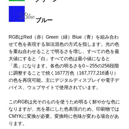
ブルー
RGBはRed（赤）Green（緑）Blue（青）を組み合わ
せて色を表現する加法混色の方式を指します。光の色
を重ね合わせることで明るさを増し、すべての色を最
大値にすると「白」すべての色は最小値になると
「黒」になります。各色の明るさを0～255の256段階
に調整することで焼く1677万色（167,777,216通り）
の色を再現可能。主にデジタルディスプレイや電子デ
バイス、ウェブサイトで使用されています。
このRGBは光そのものを使うため明るく鮮やかな色に
なりますが、光を基にした色表現のため、印刷物では
CMYKに変換が必要。変換時に色味が変わる場合があ
ります。