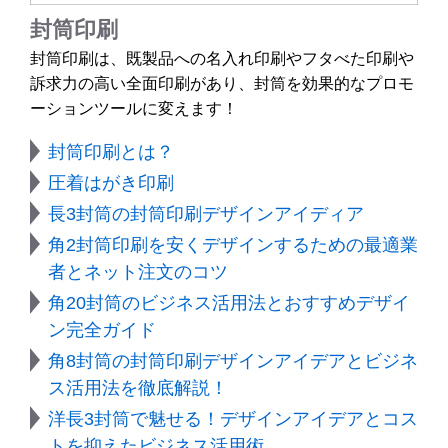
封筒印刷
封筒印刷は、既製品への名入れ印刷やフタべた印刷や
訴求力の高い全面印刷があり、封筒を効果的なプロモ
ーションツールに変えます！
封筒印刷とは？
圧着はがき印刷
長3封筒の封筒印刷デザインアイディア
角2封筒印刷を安くデザインするための最適業
者とネット注文のコツ
角20封筒のビジネス活用法とおすすめデザイ
ン完全ガイド
角8封筒の封筒印刷デザインアイデアとビジネ
ス活用法を徹底解説！
洋長3封筒で魅せる！デザインアイデアとコス
トを抑えたビジネス活用術