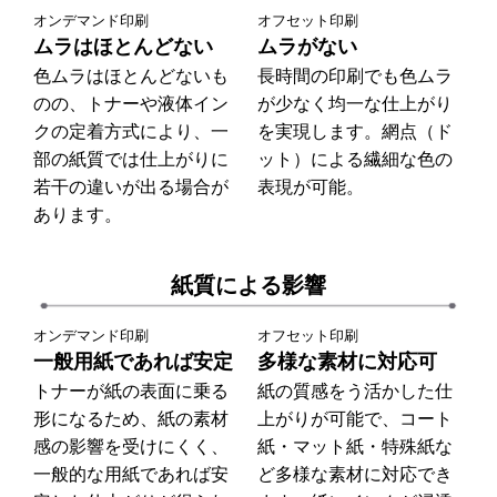
オンデマンド印刷
オフセット印刷
ムラはほとんどない
ムラがない
色ムラはほとんどないも
長時間の印刷でも色ムラ
のの、トナーや液体イン
が少なく均一な仕上がり
クの定着方式により、一
を実現します。網点（ド
部の紙質では仕上がりに
ット）による繊細な色の
若干の違いが出る場合が
表現が可能。
あります。
紙質による影響
オンデマンド印刷
オフセット印刷
一般用紙であれば安定
多様な素材に対応可
トナーが紙の表面に乗る
紙の質感をう活かした仕
形になるため、紙の素材
上がりが可能で、コート
感の影響を受けにくく、
紙・マット紙・特殊紙な
一般的な用紙であれば安
ど多様な素材に対応でき