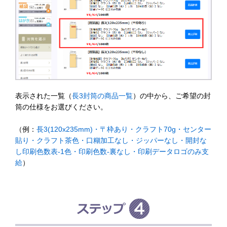
表示された一覧（
長3封筒の商品一覧
）の中から、ご希望の封
筒の仕様をお選びください。
（例：
長3(120x235mm)・〒枠あり・クラフト70g・センター
貼り・クラフト茶色・口糊加工なし・ジッパーなし・開封な
し印刷色数表-1色・印刷色数-裏なし・印刷データロゴのみ支
給
）