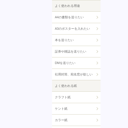
よく使われる用途
A4の書類を送りたい
A3のポスターを入れたい
本を送りたい
証券や雑誌を送りたい
DMを送りたい
社用封筒、宛名窓が欲しい
よく使われる紙
クラフト紙
ケント紙
カラー紙