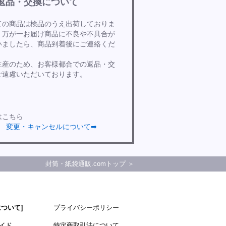
返品・交換について
ての商品は検品のうえ出荷しておりま
、万が一お届け商品に不良や不具合が
いましたら、商品到着後にご連絡くだ
。
生産のため、お客様都合での返品・交
ご遠慮いただいております。
はこちら
変更・キャンセルについて➡
封筒・紙袋通販.comトップ ＞
について]
プライバシーポリシー
イド
特定商取引法について