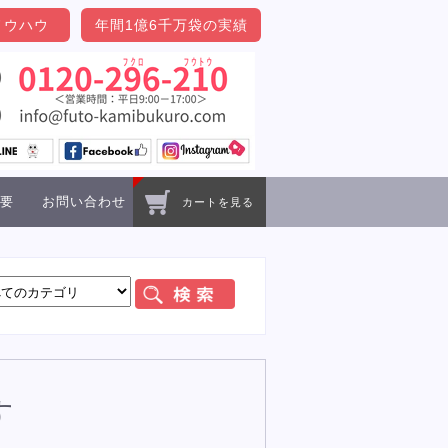
ノウハウ
年間1億6千万袋の実績
要
お問い合わせ
カートを見る
す