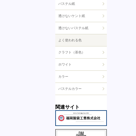
パステル紙
透けないケント紙
透けないパステル紙
よく使われる色
クラフト（茶色）
ホワイト
カラー
パステルカラー
関連サイト