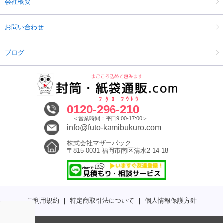
会社概要
お問い合わせ
ブログ
ﾌｸﾛ
ﾌｳﾄｳ
0120-
296
-
210
＜営業時間：平日9:00-17:00＞
info@futo-kamibukuro.com
株式会社マザーパック
〒815-0031 福岡市南区清水2-14-18
ご利用規約
｜
特定商取引法について
｜
個人情報保護方針