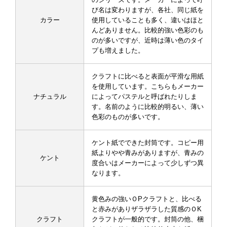
び名は変わりますが、各社、同じ紙を
カラー
使用していることも多く、違いはほと
んどありません。比較的強い色彩のも
のが多いですが、近時は薄い色のタイ
プも増えました。
クラフトに比べると表面が平滑な用紙
を使用しています。こちらもメーカー
ナチュラル
によってパステルと呼ばれたりしま
す。名前のように比較的明るい、薄い
色彩のものが多いです。
ケント紙でできた封筒です。コピー用
紙よりやや青みがありますが、青みの
ケント
度合いはメーカーによって少しずつ異
なります。
黄色みの強いＯPクラフトと、比べる
と赤みがありザラザラした質感のＯK
クラフト
クラフトが一般的です。封筒の他、梱