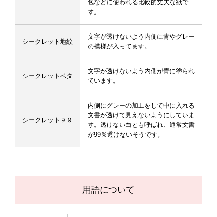
包などに使われる比較的丈夫な紙で
す。
文字が透けないよう内側に青やグレー
シークレット地紋
の模様が入ってます。
文字が透けないよう内側が青に塗られ
シークレットベタ
ています。
内側にグレーの加工をして中に入れる
文書が透けて見えないようにしていま
シークレット９９
す。透けない白とも呼ばれ、通常文書
が99％透けないそうです。
用語について