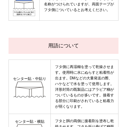
名称がつけられていますが、両面テープが
フタ側についているとお考えください。
用語について
フタ側に再湿糊を塗って乾燥させま
す。使用時に水にぬらすと粘着性が
出ます。DMなどの大量発送の際、
センター貼・中貼り
ハケなどで水を塗って使用します。
洋形封筒の既製品にはアラビア糊が
ついているものが多いです。接着す
る部分に印刷がされていると粘着力
が弱くなります。
フタと胴の両側に接着剤を塗布し乾
センター貼・横貼
燥させます。フタを折り曲げて糊面