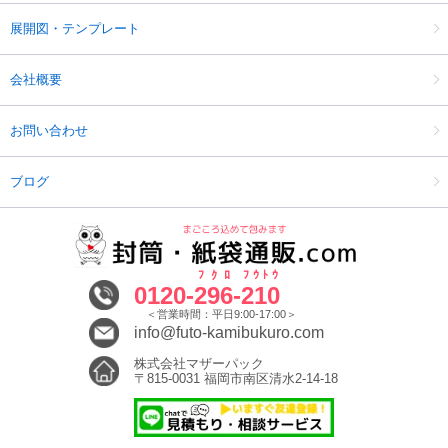
展開図・テンプレート
会社概要
お問い合わせ
ブログ
ﾌｸﾛ
ﾌｳﾄｳ
0120-
296
-
210
＜営業時間：平日9:00-17:00＞
info@futo-kamibukuro.com
株式会社マザーパック
〒815-0031 福岡市南区清水2-14-18