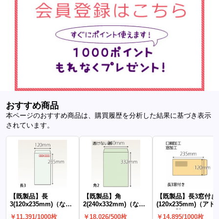
おすすめ商品
本ページのおすすめ商品は、購買履歴を分析した結果に基づき表示
されています。
【既製品】長
【既製品】角
【既製品】長3窓付き
3(120x235mm)（な
2(240x332mm)（な
(120x235mm)（アド
し）
し）
ア）(C貼)
￥11,391/1000枚
￥18,026/500枚
￥14,895/1000枚