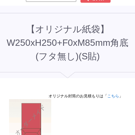
【オリジナル紙袋】
W250xH250+F0xM85mm角底
(フタ無し)(S貼)
オリジナル封筒のお見積もりは「
こちら
」