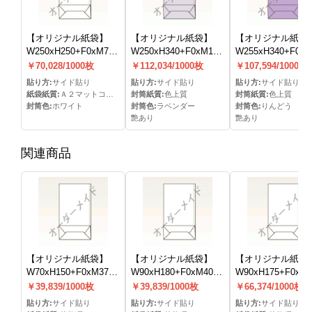
【オリジナル紙袋】
【オリジナル紙袋】
【オリジナル紙袋
W250xH250+F0xM70mm
W250xH340+F0xM170mm
W255xH340+F0x
角底(フタ無し)(S貼)
角底(フタ無し)(S貼)
角底(フタ無し)(S貼
￥70,028/1000枚
￥112,034/1000枚
￥107,594/1000枚
貼り方:
サイド貼り
貼り方:
サイド貼り
貼り方:
サイド貼り
紙袋紙質:
Ａ２マットコート
封筒紙質:
色上質
封筒紙質:
色上質
封筒色:
ホワイト
封筒色:
ラベンダー
封筒色:
りんどう
艶あり
艶あり
関連商品
【オリジナル紙袋】
【オリジナル紙袋】
【オリジナル紙袋
W70xH150+F0xM37mm
W90xH180+F0xM40mm
W90xH175+F0xM
角底(フタ無し)(S貼)
角底(フタ無し)(S貼)
角底(フタ無し)(S貼
￥39,839/1000枚
￥39,839/1000枚
￥66,374/1000枚
貼り方:
サイド貼り
貼り方:
サイド貼り
貼り方:
サイド貼り