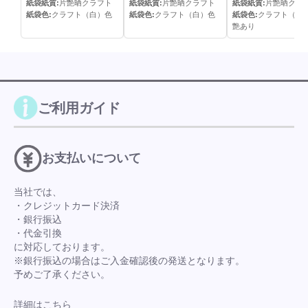
紙袋紙質:
片艶晒クラフト
紙袋紙質:
片艶晒クラフト
紙袋紙質:
片艶晒クラ
紙袋色:
クラフト（白）色
紙袋色:
クラフト（白）色
紙袋色:
クラフト（白
艶あり
ご利用ガイド
お支払いについて
当社では、
・クレジットカード決済
・銀行振込
・代金引換
に対応しております。
※銀行振込の場合はご入金確認後の発送となります。
予めご了承ください。
詳細はこちら