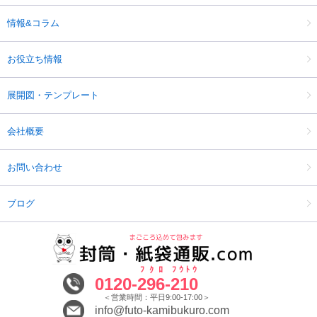
情報&コラム
お役立ち情報
展開図・テンプレート
会社概要
お問い合わせ
ブログ
ﾌｸﾛ
ﾌｳﾄｳ
0120-
296
-
210
＜営業時間：平日9:00-17:00＞
info@futo-kamibukuro.com