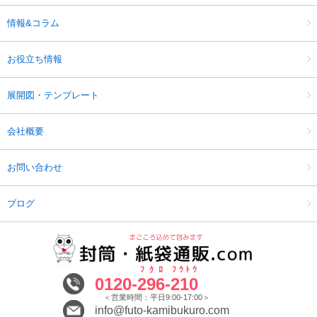
情報&コラム
お役立ち情報
展開図・テンプレート
会社概要
お問い合わせ
ブログ
ﾌｸﾛ
ﾌｳﾄｳ
0120-
296
-
210
＜営業時間：平日9:00-17:00＞
info@futo-kamibukuro.com