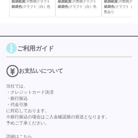
紙袋紙質:
片艶晒クラフト
紙袋紙質:
片艶晒クラフト
紙袋紙質:
片艶晒クラ
紙袋色:
クラフト（白）色
紙袋色:
クラフト（白）色
紙袋色:
クラフト（白
艶あり
ご利用ガイド
お支払いについて
当社では、
・クレジットカード決済
・銀行振込
・代金引換
に対応しております。
※銀行振込の場合はご入金確認後の発送となります。
予めご了承ください。
詳細はこちら