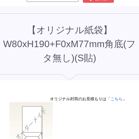
【オリジナル紙袋】
W80xH190+F0xM77mm角底(フ
タ無し)(S貼)
オリジナル封筒のお見積もりは「
こちら
」