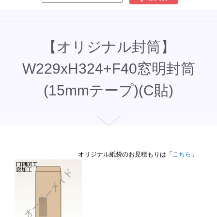
【オリジナル封筒】
W229xH324+F40窓明封筒
(15mmテープ)(C貼)
オリジナル紙袋のお見積もりは「
こちら
」