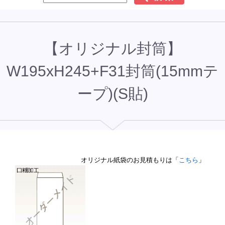
【オリジナル封筒】
W195xH245+F31封筒(15mmテ
ープ)(S貼)
オリジナル紙袋のお見積もりは「
こちら
」