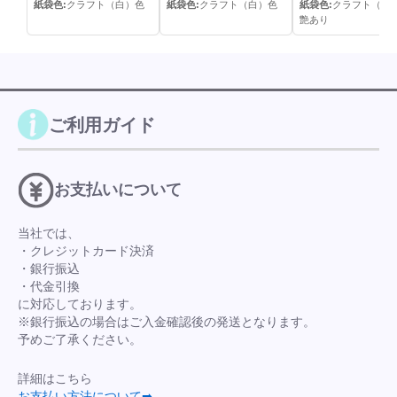
紙袋色:
クラフト（白）色
紙袋色:
クラフト（白）色
紙袋色:
クラフト（白
艶あり
ご利用ガイド
お支払いについて
当社では、
・クレジットカード決済
・銀行振込
・代金引換
に対応しております。
※銀行振込の場合はご入金確認後の発送となります。
予めご了承ください。
詳細はこちら
お支払い方法について➡