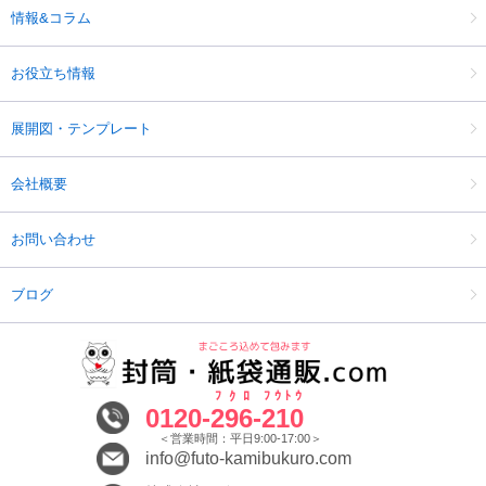
情報&コラム
お役立ち情報
展開図・テンプレート
会社概要
お問い合わせ
ブログ
ﾌｸﾛ
ﾌｳﾄｳ
0120-
296
-
210
＜営業時間：平日9:00-17:00＞
info@futo-kamibukuro.com