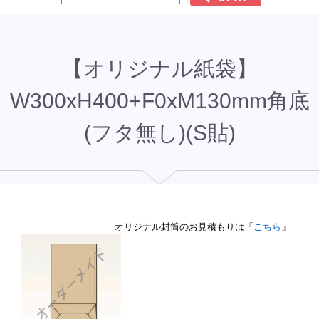
【オリジナル紙袋】
W300xH400+F0xM130mm角底
(フタ無し)(S貼)
オリジナル封筒のお見積もりは「
こちら
」