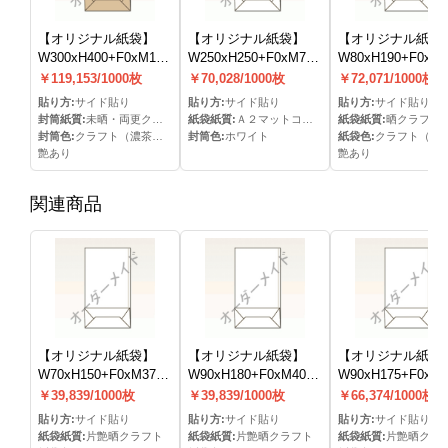
【オリジナル紙袋】
【オリジナル紙袋】
【オリジナル紙袋
W300xH400+F0xM130mm
W250xH250+F0xM70mm
W80xH190+F0xM
角底(フタ無し)(S貼)
角底(フタ無し)(S貼)
角底(フタ無し)(S貼
￥119,153/1000枚
￥70,028/1000枚
￥72,071/1000枚
貼り方:
サイド貼り
貼り方:
サイド貼り
貼り方:
サイド貼り
封筒紙質:
未晒・両更クラフト
紙袋紙質:
Ａ２マットコート
紙袋紙質:
晒クラフト
封筒色:
クラフト（濃茶）色
封筒色:
ホワイト
紙袋色:
クラフト（白
艶あり
艶あり
関連商品
【オリジナル紙袋】
【オリジナル紙袋】
【オリジナル紙袋
W70xH150+F0xM37mm
W90xH180+F0xM40mm
W90xH175+F0xM
角底(フタ無し)(S貼)
角底(フタ無し)(S貼)
角底(フタ無し)(S貼
￥39,839/1000枚
￥39,839/1000枚
￥66,374/1000枚
貼り方:
サイド貼り
貼り方:
サイド貼り
貼り方:
サイド貼り
紙袋紙質:
片艶晒クラフト
紙袋紙質:
片艶晒クラフト
紙袋紙質:
片艶晒クラ