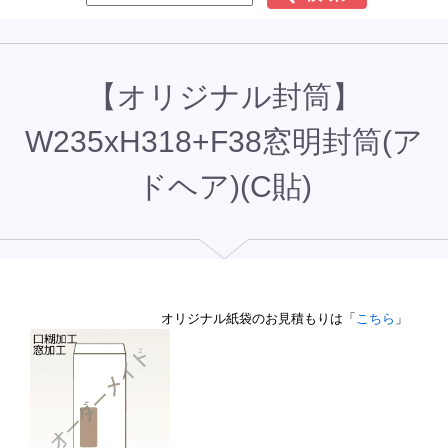
【オリジナル封筒】
W235xH318+F38窓明封筒(ア
ドヘア)(C貼)
オリジナル紙袋のお見積もりは「
こちら
」