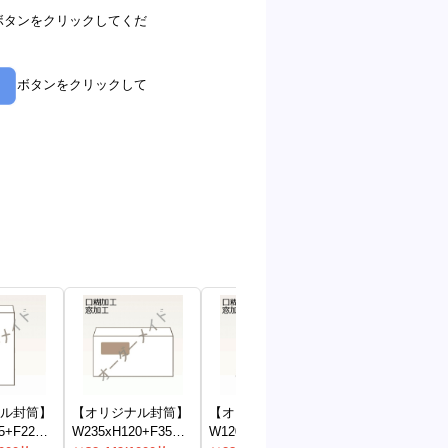
ボタンをクリックしてくだ
ボタンをクリックして
ル封筒】
【オリジナル封筒】
【オリジナル封筒】
【オリジナル封
5+F22窓
W235xH120+F35内
W120xH235+F22窓
W120xH235+F2