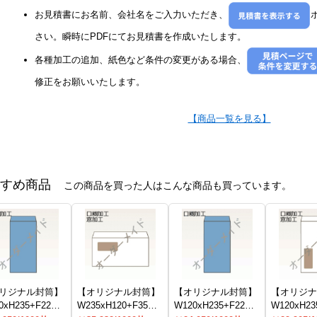
お見積書にお名前、会社名をご入力いただき、
さい。瞬時にPDFにてお見積書を作成いたします。
各種加工の追加、紙色など条件の変更がある場合、
修正をお願いいたします。
【商品一覧を見る】
すめ商品
この商品を買った人はこんな商品も買っています。
リジナル封筒】
【オリジナル封筒】
【オリジナル封筒】
【オリジナ
0xH235+F22封
W235xH120+F35内
W120xH235+F22封
W120xH23