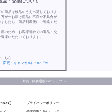
返品・交換について
ての商品は検品のうえ出荷しておりま
、万が一お届け商品に不良や不具合が
いましたら、商品到着後にご連絡くだ
。
生産のため、お客様都合での返品・交
ご遠慮いただいております。
はこちら
変更・キャンセルについて➡
封筒・紙袋通販.comトップ ＞
について]
プライバシーポリシー
イド
特定商取引法について