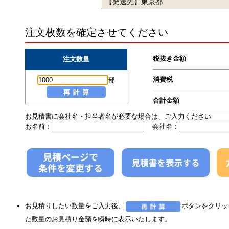
【発送先】東京都
注文枚数を確定させてください
税抜き金額
注文数量
消費税
部
合計金額
お見積書に会社名・担当者名が必要な場合は、ご入力ください
お名前：
会社名：
お見積りしたい数量をご入力後、
ボタンをクリッ
た数量のお見積り金額を瞬時に表示いたします。