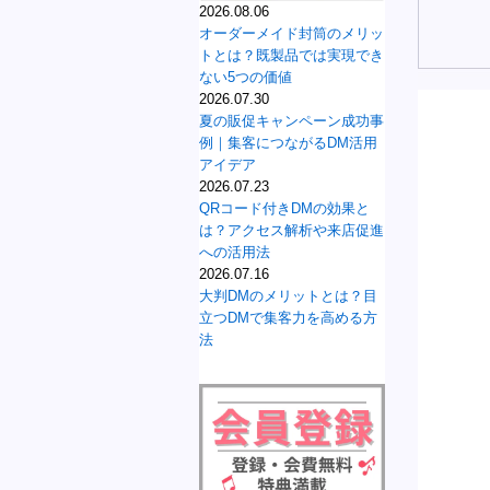
2026.08.06
オーダーメイド封筒のメリッ
トとは？既製品では実現でき
ない5つの価値
2026.07.30
夏の販促キャンペーン成功事
例｜集客につながるDM活用
アイデア
2026.07.23
QRコード付きDMの効果と
は？アクセス解析や来店促進
への活用法
2026.07.16
大判DMのメリットとは？目
立つDMで集客力を高める方
法