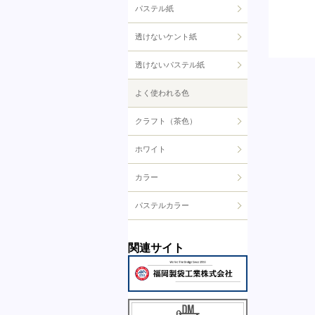
パステル紙
透けないケント紙
透けないパステル紙
よく使われる色
クラフト（茶色）
ホワイト
カラー
パステルカラー
関連サイト