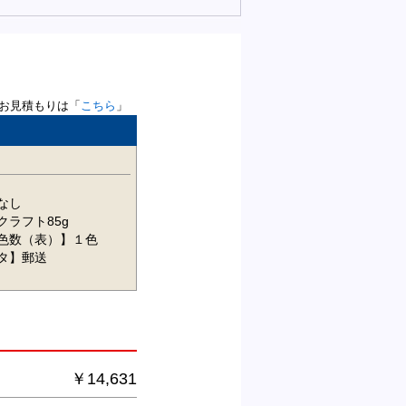
お見積もりは「
こちら
」
なし
クラフト85g
色数（表）】１色
タ】郵送
￥14,631