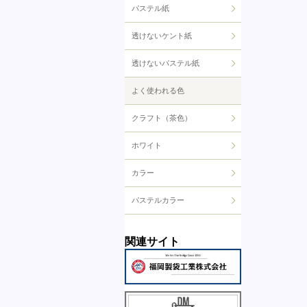
パステル紙
透けないケント紙
透けないパステル紙
よく使われる色
クラフト（茶色）
ホワイト
カラー
パステルカラー
関連サイト