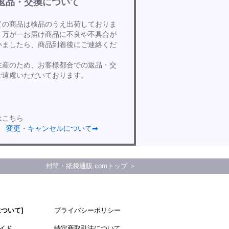
返品・交換について
ての商品は検品のうえ出荷しておりま
、万が一お届け商品に不良や不具合が
いましたら、商品到着後にご連絡くだ
。
生産のため、お客様都合での返品・交
ご遠慮いただいております。
はこちら
変更・キャンセルについて➡
封筒・紙袋通販.comトップ ＞
について]
プライバシーポリシー
イド
特定商取引法について