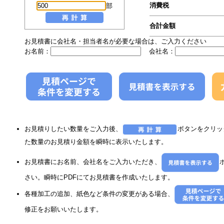
消費税
部
合計金額
お見積書に会社名・担当者名が必要な場合は、ご入力ください
お名前：
会社名：
お見積りしたい数量をご入力後、
ボタンをクリッ
た数量のお見積り金額を瞬時に表示いたします。
お見積書にお名前、会社名をご入力いただき、
さい。瞬時にPDFにてお見積書を作成いたします。
各種加工の追加、紙色など条件の変更がある場合、
修正をお願いいたします。