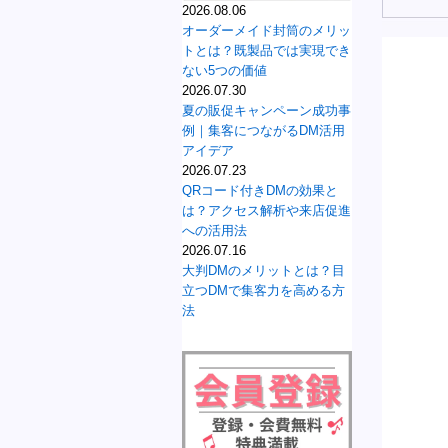
2026.08.06
オーダーメイド封筒のメリッ
トとは？既製品では実現でき
ない5つの価値
2026.07.30
夏の販促キャンペーン成功事
例｜集客につながるDM活用
アイデア
2026.07.23
QRコード付きDMの効果と
は？アクセス解析や来店促進
への活用法
2026.07.16
大判DMのメリットとは？目
立つDMで集客力を高める方
法