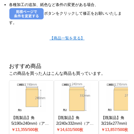
各種加工の追加、紙色など条件の変更がある場合、
ボタンをクリックして修正をお願いいたしま
す。
【商品一覧を見る】
おすすめ商品
この商品を買った人はこんな商品も買っています。
【既製品】角
【既製品】角
【既製品】角
5(190x240mm)（アド
2(240x332mm)（アド
3(216x277mm)（
ヘア）(C貼)
ヘア）(C貼)
ヘア）(C貼)
￥13,355/500枚
￥14,631/500枚
￥13,857/500枚