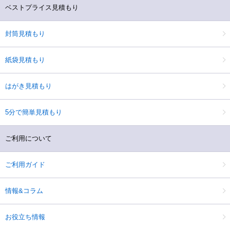
ベストプライス見積もり
封筒見積もり
紙袋見積もり
はがき見積もり
5分で簡単見積もり
ご利用について
ご利用ガイド
情報&コラム
お役立ち情報