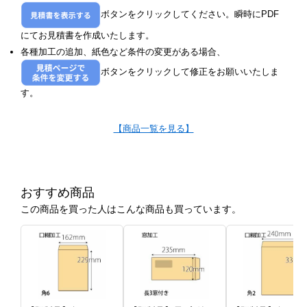
ボタンをクリックしてください。瞬時にPDF
にてお見積書を作成いたします。
各種加工の追加、紙色など条件の変更がある場合、
ボタンをクリックして修正をお願いいたしま
す。
【商品一覧を見る】
おすすめ商品
この商品を買った人はこんな商品も買っています。