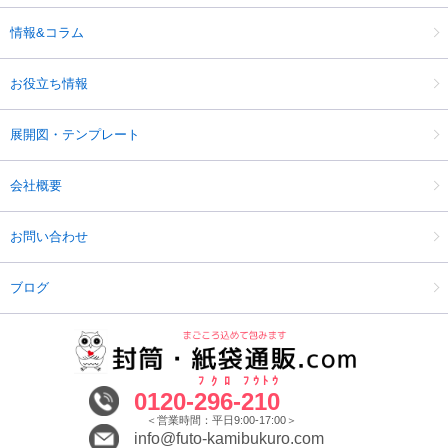
情報&コラム
お役立ち情報
展開図・テンプレート
会社概要
お問い合わせ
ブログ
ﾌｸﾛ
ﾌｳﾄｳ
0120-
296
-
210
＜営業時間：平日9:00-17:00＞
info@futo-kamibukuro.com