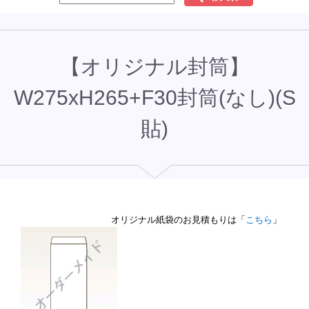
【オリジナル封筒】
W275xH265+F30封筒(なし)(S
貼)
オリジナル紙袋のお見積もりは「
こちら
」