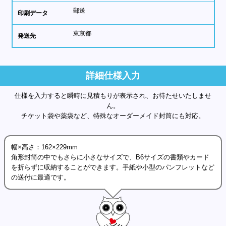
郵送
印刷データ
東京都
発送先
詳細仕様入力
仕様を入力すると瞬時に見積もりが表示され、お待たせいたしませ
ん。
チケット袋や薬袋など、特殊なオーダーメイド封筒にも対応。
幅×高さ：162×229mm
角形封筒の中でもさらに小さなサイズで、B6サイズの書類やカード
を折らずに収納することができます。手紙や小型のパンフレットなど
の送付に最適です。