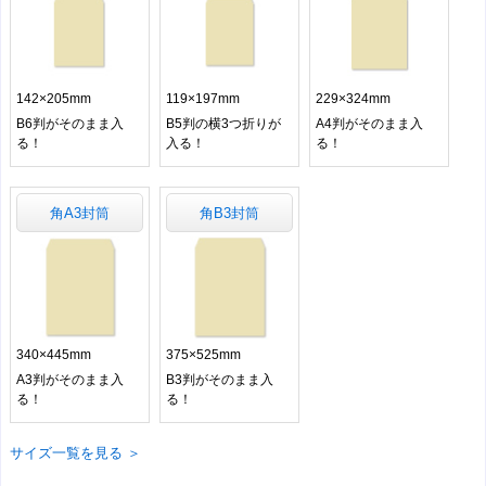
142×205mm
119×197mm
229×324mm
B6判がそのまま入
B5判の横3つ折りが
A4判がそのまま入
る！
入る！
る！
角A3封筒
角B3封筒
340×445mm
375×525mm
A3判がそのまま入
B3判がそのまま入
る！
る！
サイズ一覧を見る ＞