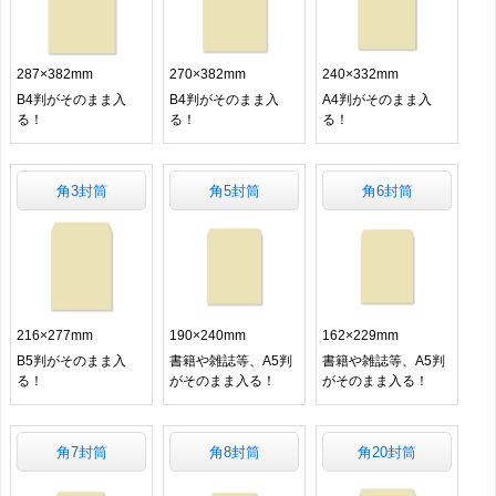
287×382mm
270×382mm
240×332mm
B4判がそのまま入
B4判がそのまま入
A4判がそのまま入
る！
る！
る！
角3封筒
角5封筒
角6封筒
216×277mm
190×240mm
162×229mm
B5判がそのまま入
書籍や雑誌等、A5判
書籍や雑誌等、A5判
る！
がそのまま入る！
がそのまま入る！
角7封筒
角8封筒
角20封筒