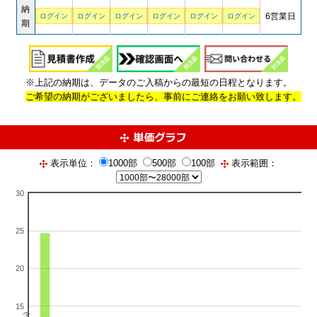
納
6営業日
ログイン
ログイン
ログイン
ログイン
ログイン
ログイン
期
※上記の納期は、データのご入稿からの最短の日程となります。
ご希望の納期がございましたら、事前にご連絡をお願い致します。
表示単位：
1000部
500部
100部
表示範囲：
30
25
20
15
単価（単位：円）