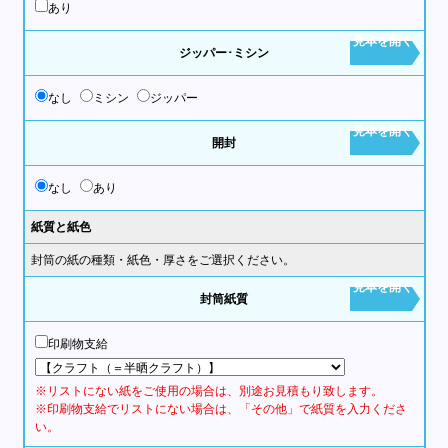
あり
見本を開く
ジッパー･ミシン
なし
ミシン
ジッパー
見本を開く
開封
なし
あり
紙質と紙色
封筒の紙の種類・紙色・厚さをご選択ください。
見本を開く
封筒紙質
印刷物支給
※リストにない紙をご使用の場合は、別途お見積もり致します。
※印刷物支給でリストにない場合は、「その他」で紙質を入力くださ
い。