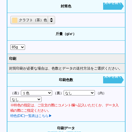
見本を開く
封筒色
クラフト（茶）色
斤量（g/㎡）
印刷
封筒印刷が必要な場合は、色数とデータの送付方法をご選択ください。
見本を開く
印刷色数
（表）
（裏）
（内）
※特色の指定は、ご注文の際にコメント欄へ記入いただくか、データ入
稿の際にご指定ください。
特色(DIC)一覧表はこちら▶
印刷データ
データ入稿について