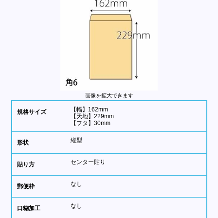
画像を拡大できます
【幅】162mm
規格サイズ
【天地】229mm
【フタ】30mm
縦型
形状
センター貼り
貼り方
なし
郵便枠
なし
口糊加工