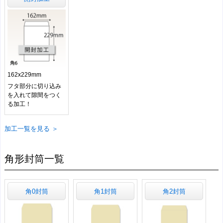
162x229mm
フタ部分に切り込み
を入れて隙間をつく
る加工！
加工一覧を見る ＞
角形封筒一覧
角0封筒
角1封筒
角2封筒