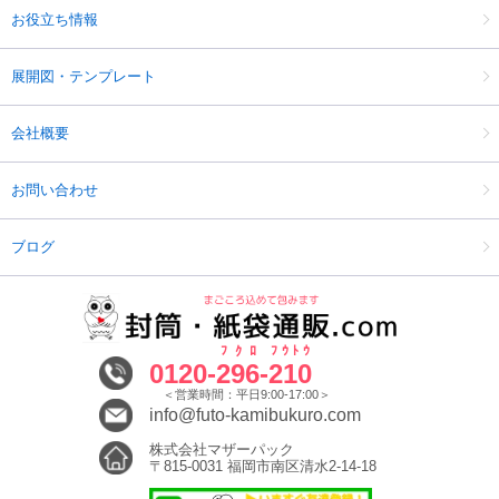
お役立ち情報
展開図・テンプレート
会社概要
お問い合わせ
ブログ
ﾌｸﾛ
ﾌｳﾄｳ
0120-
296
-
210
＜営業時間：平日9:00-17:00＞
info@futo-kamibukuro.com
株式会社マザーパック
〒815-0031 福岡市南区清水2-14-18