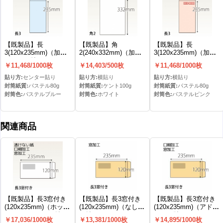
【既製品】長
【既製品】角
【既製品】長
3(120x235mm)（加工
2(240x332mm)（加工
3(120x235mm)（加工
なし）(C貼)
なし）
なし）
￥11,468/1000枚
￥14,403/500枚
￥11,468/1000枚
貼り方:
センター貼り
貼り方:
横貼り
貼り方:
横貼り
封筒紙質:
パステル80g
封筒紙質:
ケント100g
封筒紙質:
パステル80g
封筒色:
パステルブルー
封筒色:
ホワイト
封筒色:
パステルピンク
関連商品
【既製品】長3窓付き
【既製品】長3窓付き
【既製品】長3窓付き
(120x235mm)（ホット
(120x235mm)（なし）
(120x235mm)（アドヘ
メルト10mm）(C貼)
(C貼)
ア）(C貼)
￥17,036/1000枚
￥13,381/1000枚
￥14,895/1000枚