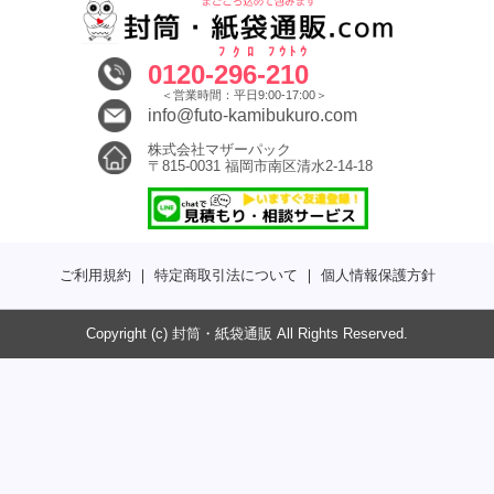
ﾌｸﾛ
ﾌｳﾄｳ
0120-
296
-
210
＜営業時間：平日9:00-17:00＞
info@futo-kamibukuro.com
株式会社マザーパック
〒815-0031 福岡市南区清水2-14-18
ご利用規約
｜
特定商取引法について
｜
個人情報保護方針
Copyright (c) 封筒・紙袋通販 All Rights Reserved.