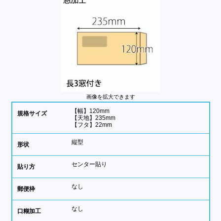
画像を拡大できます
【幅】120mm
規格サイズ
【天地】235mm
【フタ】22mm
縦型
形状
センター貼り
貼り方
なし
郵便枠
なし
口糊加工