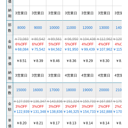
価
納
3営業日
3営業日
3営業日
3営業日
3営業日
3営業日
3営業日
期
部
8000
9000
10000
11000
12000
13000
14000
数
￥73,083
￥80,542
￥89,561
￥96,950
￥104,438
￥112,962
￥120,45
金
6%OFF
6%OFF
5%OFF
5%OFF
4%OFF
4%OFF
4%OFF
額
￥68,084
￥75,542
￥84,562
￥91,950
￥99,439
￥107,962
￥115,45
単
￥8.51
￥8.39
￥8.46
￥8.36
￥8.29
￥8.30
￥8.25
価
納
3営業日
3営業日
3営業日
4営業日
4営業日
4営業日
4営業日
期
部
15000
16000
17000
18000
19000
20000
21000
数
￥127,939
￥136,347
￥143,836
￥151,324
￥159,733
￥167,887
￥175,37
金
3%OFF
3%OFF
3%OFF
3%OFF
3%OFF
2%OFF
2%OFF
額
￥122,939
￥131,348
￥138,836
￥146,325
￥154,733
￥162,888
￥170,37
単
￥8.20
￥8.21
￥8.17
￥8.13
￥8.14
￥8.14
￥8.11
価