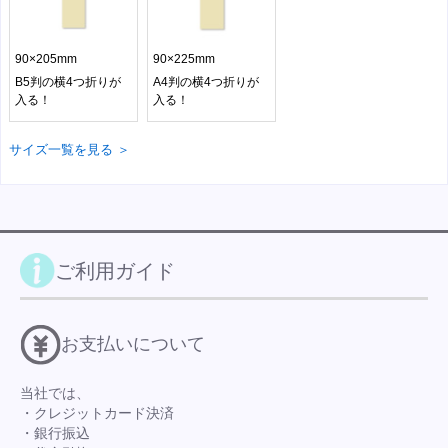
90×205mm
90×225mm
B5判の横4つ折りが
A4判の横4つ折りが
入る！
入る！
サイズ一覧を見る ＞
ご利用ガイド
お支払いについて
当社では、
・クレジットカード決済
・銀行振込