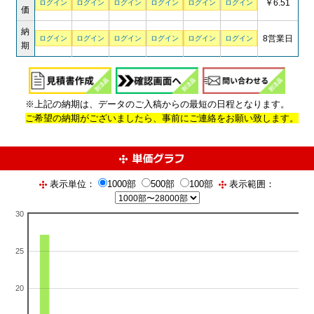
￥6.51
ログイン
ログイン
ログイン
ログイン
ログイン
ログイン
価
納
8営業日
ログイン
ログイン
ログイン
ログイン
ログイン
ログイン
期
※上記の納期は、データのご入稿からの最短の日程となります。
ご希望の納期がございましたら、事前にご連絡をお願い致します。
表示単位：
1000部
500部
100部
表示範囲：
30
25
20