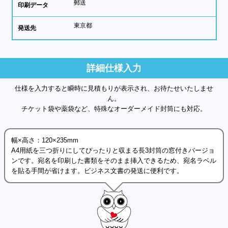
郵送
印刷データ
東京都
発送先
詳細仕様入力
仕様を入力すると瞬時に見積もりが表示され、お待たせいたしませ
ん。
チケット袋や薬袋など、特殊なオーダーメイド封筒にも対応。
幅×高さ：120×235mm
A4用紙を三つ折りにしてぴったりと収まる長3封筒の窓付きバージョ
ンです。宛名を印刷した書類をそのまま挿入できるため、宛名ラベル
を貼る手間が省けます。ビジネス文書の発送に便利です。