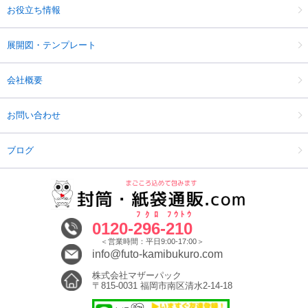
お役立ち情報
展開図・テンプレート
会社概要
お問い合わせ
ブログ
ﾌｸﾛ
ﾌｳﾄｳ
0120-
296
-
210
＜営業時間：平日9:00-17:00＞
info@futo-kamibukuro.com
株式会社マザーパック
〒815-0031 福岡市南区清水2-14-18