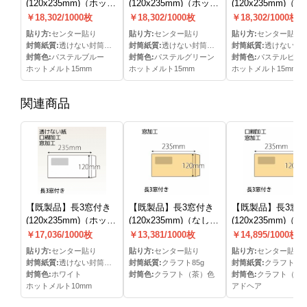
(120x235mm)（ホット
(120x235mm)（ホット
(120x235mm)（
メルト15mm）(C貼)
メルト15mm）(C貼)
メルト15mm）(C貼
￥18,302/1000枚
￥18,302/1000枚
￥18,302/1000枚
貼り方:
センター貼り
貼り方:
センター貼り
貼り方:
センター貼り
封筒紙質:
透けない封筒パステル80g
封筒紙質:
透けない封筒パステル80g
封筒紙質:
透けない封筒パステル80
封筒色:
パステルブルー
封筒色:
パステルグリーン
封筒色:
パステルピン
ホットメルト15mm
ホットメルト15mm
ホットメルト15mm
関連商品
【既製品】長3窓付き
【既製品】長3窓付き
【既製品】長3窓
(120x235mm)（ホット
(120x235mm)（なし）
(120x235mm)（
メルト10mm）(C貼)
(C貼)
ア）(C貼)
￥17,036/1000枚
￥13,381/1000枚
￥14,895/1000枚
貼り方:
センター貼り
貼り方:
センター貼り
貼り方:
センター貼り
封筒紙質:
透けない封筒ケント80g
封筒紙質:
クラフト85g
封筒紙質:
クラフト70g
封筒色:
ホワイト
封筒色:
クラフト（茶）色
封筒色:
クラフト（茶
ホットメルト10mm
アドヘア