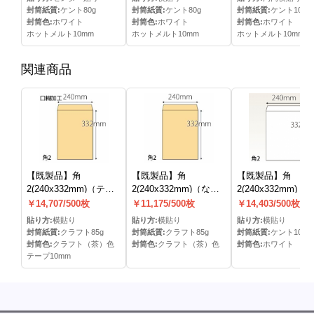
封筒紙質:
ケント80g
封筒紙質:
ケント80g
封筒紙質:
ケント100g
封筒色:
ホワイト
封筒色:
ホワイト
封筒色:
ホワイト
ホットメルト10mm
ホットメルト10mm
ホットメルト10mm
関連商品
【既製品】角
【既製品】角
【既製品】角
2(240x332mm)（テー
2(240x332mm)（な
2(240x332mm)（
プ10mm）
し）
し）
￥14,707/500枚
￥11,175/500枚
￥14,403/500枚
貼り方:
横貼り
貼り方:
横貼り
貼り方:
横貼り
封筒紙質:
クラフト85g
封筒紙質:
クラフト85g
封筒紙質:
ケント100g
封筒色:
クラフト（茶）色
封筒色:
クラフト（茶）色
封筒色:
ホワイト
テープ10mm