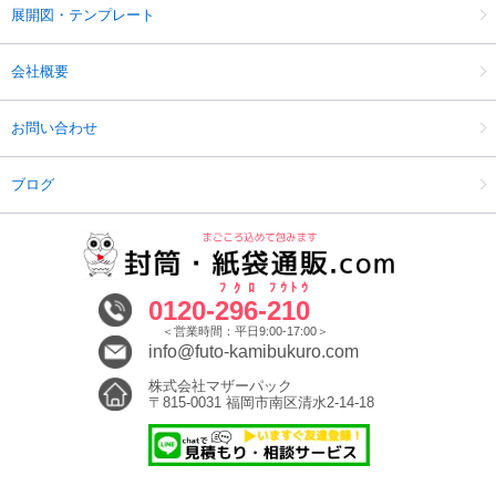
展開図・テンプレート
会社概要
お問い合わせ
ブログ
ﾌｸﾛ
ﾌｳﾄｳ
0120-
296
-
210
＜営業時間：平日9:00-17:00＞
info@futo-kamibukuro.com
株式会社マザーパック
〒815-0031 福岡市南区清水2-14-18