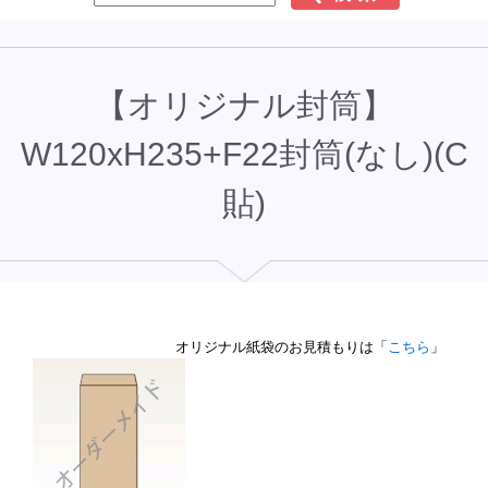
【オリジナル封筒】
W120xH235+F22封筒(なし)(C
貼)
オリジナル紙袋のお見積もりは「
こちら
」