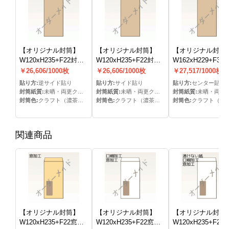
【オリジナル封筒】
【オリジナル封筒】
【オリジナル封筒
W120xH235+F22封筒
W120xH235+F22封筒
W162xH229+F30
(なし)(逆S貼)
(なし)(S貼)
(なし)(C貼)
￥26,606/1000枚
￥26,606/1000枚
￥27,517/1000枚
貼り方:
逆サイド貼り
貼り方:
サイド貼り
貼り方:
センター貼り
封筒紙質:
未晒・両更クラフト
封筒紙質:
未晒・両更クラフト
封筒紙質:
未晒・両更クラフ
封筒色:
クラフト（濃茶）色
封筒色:
クラフト（濃茶）色
封筒色:
クラフト（濃茶）
関連商品
【オリジナル封筒】
【オリジナル封筒】
【オリジナル封筒
W120xH235+F22窓明
W120xH235+F22窓明
W120xH235+F22