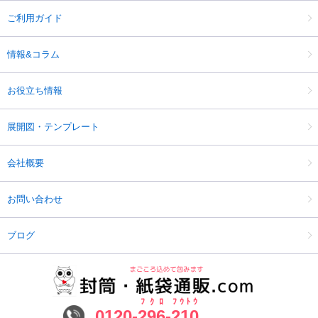
ご利用ガイド
情報&コラム
お役立ち情報
展開図・テンプレート
会社概要
お問い合わせ
ブログ
ﾌｸﾛ
ﾌｳﾄｳ
0120-
296
-
210