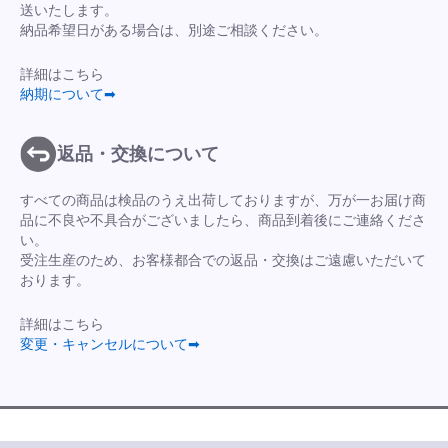
送いたします。
納品希望日がある場合は、別途ご相談ください。
詳細はこちら
納期について➡
返品・交換について
すべての商品は検品のうえ出荷しておりますが、万が一お届け商
品に不良や不具合がございましたら、商品到着後にご連絡くださ
い。
受注生産のため、お客様都合での返品・交換はご遠慮いただいて
おります。
詳細はこちら
変更・キャンセルについて➡