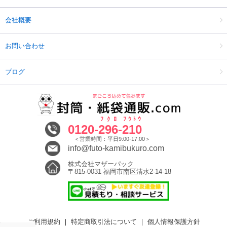
会社概要
お問い合わせ
ブログ
ﾌｸﾛ
ﾌｳﾄｳ
0120-
296
-
210
＜営業時間：平日9:00-17:00＞
info@futo-kamibukuro.com
株式会社マザーパック
〒815-0031 福岡市南区清水2-14-18
ご利用規約
｜
特定商取引法について
｜
個人情報保護方針