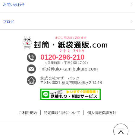
お問い合わせ
ブログ
ﾌｸﾛ
ﾌｳﾄｳ
0120-
296
-
210
＜営業時間：平日9:00-17:00＞
info@futo-kamibukuro.com
株式会社マザーパック
〒815-0031 福岡市南区清水2-14-18
｜
｜
ご利用規約
特定商取引法について
個人情報保護方針