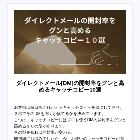
ダイレクトメール[DM]の開封率をグンと高
めるキャッチコピー10選
お客様は毎日あふれかえるキャッチコピーを目にしており、
３秒でそのDMを開くか捨てるかを決めています。
じつは、キャッチコピーにはプロも使うDMの開封率をグンと
高める１０の型があります。
その型を知れば開封率が変わる。
開封率にお悩みでしたら、今、お使いのキャッチコピーが間