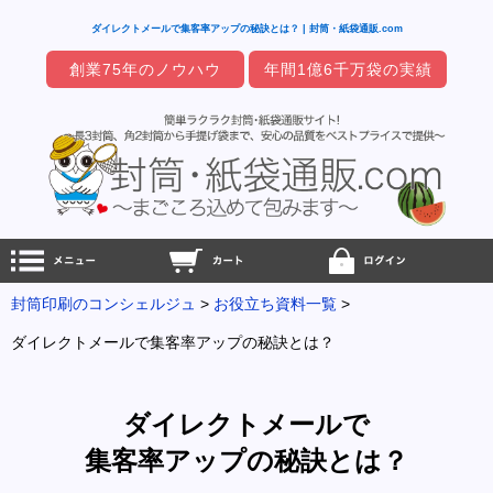
ダイレクトメールで集客率アップの秘訣とは？ | 封筒・紙袋通販.com
創業75年のノウハウ
年間1億6千万袋の実績
封筒印刷のコンシェルジュ
お役立ち資料一覧
ダイレクトメールで集客率アップの秘訣とは？
ダイレクトメールで
集客率アップの秘訣とは？