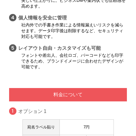
美しい仕上がりに。ビジネスDMや案内状でも信頼感を
高めます。
個人情報を安全に管理
社内外での手書き作業による情報漏えいリスクを減ら
せます。データ印字後は削除するなど、セキュリティ
対応も可能です。
レイアウト自由・カスタマイズも可能
フォントや差出人、会社ロゴ、バーコードなども印字
できるため、ブランドイメージに合わせたデザインが
可能です。
料金について
オプション 1
宛名ラベル貼り
7円