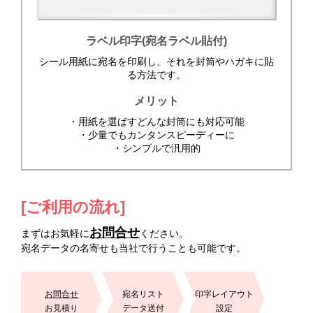
ラベル印字(宛名ラベル貼付)
シール用紙に宛名を印刷し、それを封筒やハガキに貼
る方法です。
メリット
・用紙を選ばすどんな封筒にも対応可能
・少量でもカンタンスピーディーに
・シンプルで汎用的
[ご利用の流れ]
お問合せ
まずはお気軽に
ください。
宛名データの名寄せも当社で行うことも可能です。
お問合せ
宛名リスト
印字レイアウト
お見積り
データ送付
設定