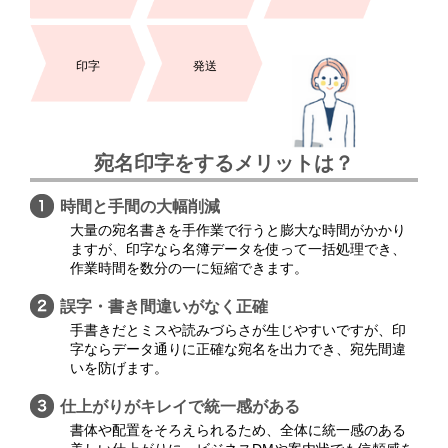
印字
発送
宛名印字をするメリットは？
時間と手間の大幅削減
大量の宛名書きを手作業で行うと膨大な時間がかかり
ますが、印字なら名簿データを使って一括処理でき、
作業時間を数分の一に短縮できます。
誤字・書き間違いがなく正確
手書きだとミスや読みづらさが生じやすいですが、印
字ならデータ通りに正確な宛名を出力でき、宛先間違
いを防げます。
仕上がりがキレイで統一感がある
書体や配置をそろえられるため、全体に統一感のある