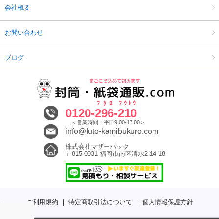
会社概要
お問い合わせ
ブログ
ﾌｸﾛ
ﾌｳﾄｳ
0120-
296
-
210
＜営業時間：平日9:00-17:00＞
info@futo-kamibukuro.com
株式会社マザーパック
〒815-0031 福岡市南区清水2-14-18
ご利用規約
｜
特定商取引法について
｜
個人情報保護方針