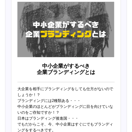
中小企業がするべき
企業ブランディングとは
大企業を相手にブランディングをしても仕方がないので
しょうか！？
ブランディングには2種類ある・・・
中小企業のほとんどがブランディングに目を向けていな
いのをご存知ですか！？
日本はブランディング後進国・・・
でもだからこそ、今、中小企業はすぐにでもブランディ
ングをするべきです。