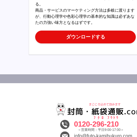
る。
商品・サービスのマーケティング方法は多岐に渡ります
が、行動心理学や色彩心理学の基本的な知識は必ずあな
たの力強い味方となるはずです。
ダウンロードする
ﾌｸﾛ
ﾌｳﾄｳ
0120-
296
-
210
＜営業時間：平日9:00-17:00＞
info@futo-kamibukuro.com