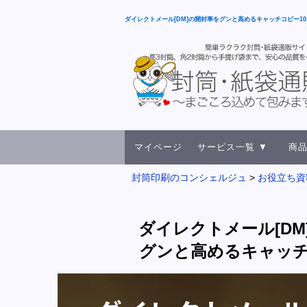
ダイレクトメール[DM]の開封率をグンと高めるキャッチコピー10選
マイページ
サービス一覧 ▼
商品
封筒印刷のコンシェルジュ
お役立ち資
ダイレクトメール[DM
グンと高めるキャッチ