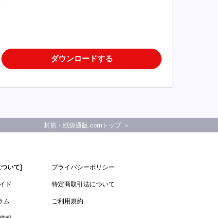
ダウンロードする
封筒・紙袋通販.comトップ ＞
について]
プライバシーポリシー
イド
特定商取引法について
ラム
ご利用規約