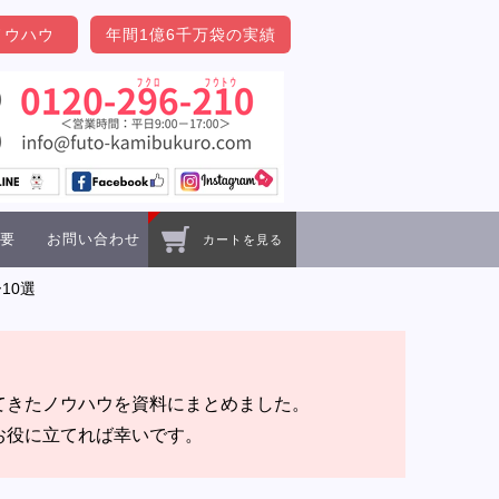
ノウハウ
年間1億6千万袋の実績
要
お問い合わせ
カートを見る
10選
。
てきたノウハウを資料にまとめました。
お役に立てれば幸いです。