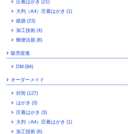
圧着はがき
(21)
大判（A4）圧着はがき
(1)
紙袋
(23)
加工技術
(4)
郵便法規
(8)
販売促進
DM
(94)
オーダーメイド
封筒
(127)
はがき
(3)
圧着はがき
(3)
大判（A4）圧着はがき
(1)
加工技術
(6)