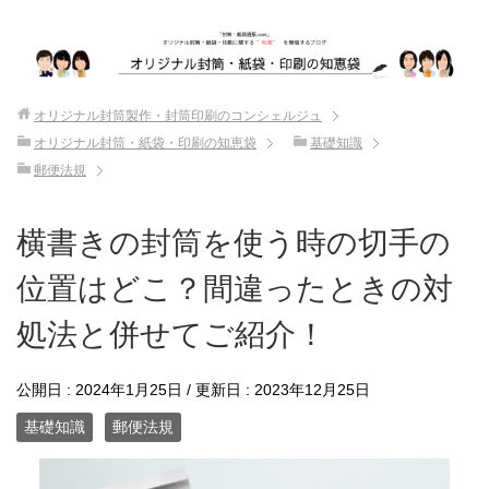
オリジナル封筒製作・封筒印刷のコンシェルジュ
オリジナル封筒・紙袋・印刷の知恵袋
基礎知識
郵便法規
横書きの封筒を使う時の切手の
位置はどこ？間違ったときの対
処法と併せてご紹介！
公開日 :
2024年1月25日
/ 更新日 :
2023年12月25日
基礎知識
郵便法規