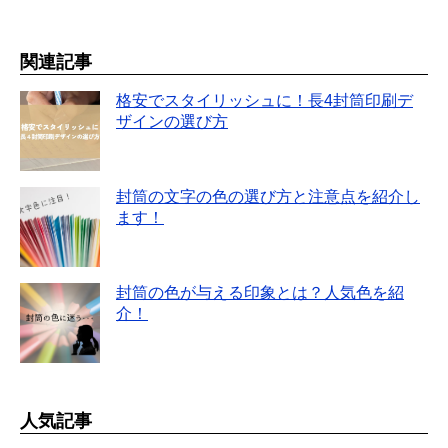
関連記事
格安でスタイリッシュに！長4封筒印刷デ
ザインの選び方
封筒の文字の色の選び方と注意点を紹介し
ます！
封筒の色が与える印象とは？人気色を紹
介！
人気記事