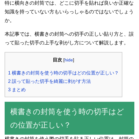
特に横向きの封筒では、どこに切手を貼れば良いか正確な
知識を持っていない方もいらっしゃるのではないでしょう
か。
本記事では、横書きの封筒への切手の正しい貼り方と、誤
って貼った切手の上手な剥がし方について解説します。
目次
[
hide
]
1 横書きの封筒を使う時の切手はどの位置が正しい？
2 誤って貼った切手を綺麗に剥がす方法
3 まとめ
横書きの封筒を使う時の切手はど
の位置が正しい？
横書きの封筒を使う際の切手を貼る正しい位置は、封筒の