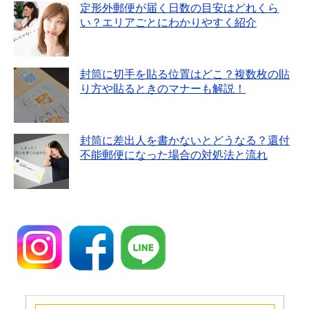
定形外郵便が届く日数の目安はどれくら
い？エリアごとにわかりやすく紹介
封筒に切手を貼る位置はどこ？複数枚の貼
り方や貼るときのマナーも解説！
封筒に差出人を書かないとどうなる？還付
不能郵便になった場合の対処法と流れ