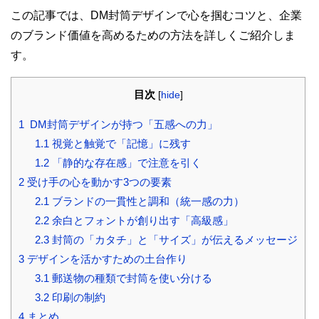
この記事では、DM封筒デザインで心を掴むコツと、企業
のブランド価値を高めるための方法を詳しくご紹介しま
す。
目次
[
hide
]
1 DM封筒デザインが持つ「五感への力」
1.1 視覚と触覚で「記憶」に残す
1.2 「静的な存在感」で注意を引く
2 受け手の心を動かす3つの要素
2.1 ブランドの一貫性と調和（統一感の力）
2.2 余白とフォントが創り出す「高級感」
2.3 封筒の「カタチ」と「サイズ」が伝えるメッセージ
3 デザインを活かすための土台作り
3.1 郵送物の種類で封筒を使い分ける
3.2 印刷の制約
4 まとめ