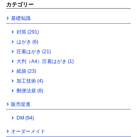
カテゴリー
基礎知識
封筒
(291)
はがき
(6)
圧着はがき
(21)
大判（A4）圧着はがき
(1)
紙袋
(23)
加工技術
(4)
郵便法規
(8)
販売促進
DM
(94)
オーダーメイド