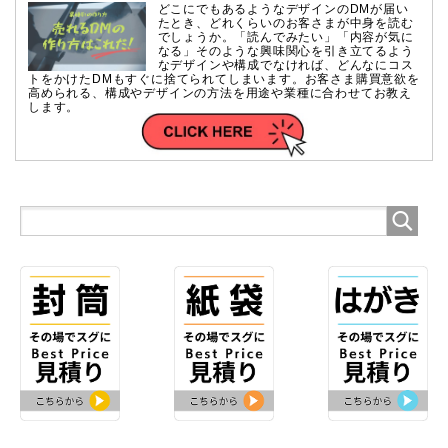
どこにでもあるようなデザインのDMが届い
たとき、どれくらいのお客さまが中身を読む
でしょうか。「読んでみたい」「内容が気に
なる」そのような興味関心を引き立てるよう
なデザインや構成でなければ、どんなにコス
トをかけたDMもすぐに捨てられてしまいます。お客さま購買意欲を
高められる、構成やデザインの方法を用途や業種に合わせてお教え
します。