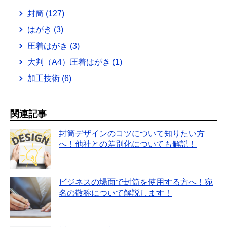
封筒
(127)
はがき
(3)
圧着はがき
(3)
大判（A4）圧着はがき
(1)
加工技術
(6)
関連記事
封筒デザインのコツについて知りたい方
へ！他社との差別化についても解説！
ビジネスの場面で封筒を使用する方へ！宛
名の敬称について解説します！