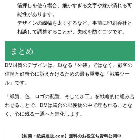
箔押しを使う場合、細かすぎる文字や線が潰れる可
能性があります。
デザインの線幅を太くするなど、事前に印刷会社と
相談して調整することが、失敗を防ぐコツです。
まとめ
DM封筒のデザインは、単なる「外装」ではなく、顧客の
信頼と好奇心に訴えかけるための最も重要な「戦略ツー
ル」です。
「紙質、色、ロゴの配置、そして加工」を戦略的に組み合
わせることで、DMは競合の郵便物の中で埋もれることな
く、心に残る一通へと進化します。
【封筒・紙袋通販.com】無料のお役立ち資料公開中