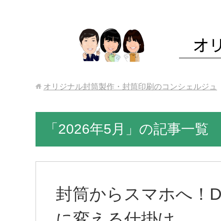
オリジナル封筒製作・封筒印刷のコンシェルジュ
「2026年5月」の記事一覧
封筒からスマホへ！D
に変える仕掛け