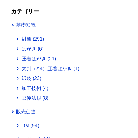
カテゴリー
基礎知識
封筒
(291)
はがき
(6)
圧着はがき
(21)
大判（A4）圧着はがき
(1)
紙袋
(23)
加工技術
(4)
郵便法規
(8)
販売促進
DM
(94)