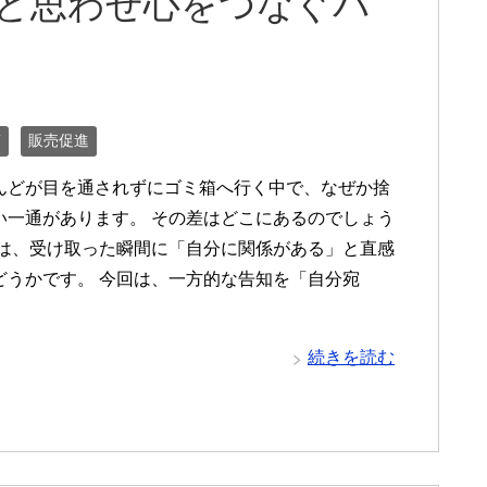
」と思わせ心をつなぐパ
筒
販売促進
んどが目を通されずにゴミ箱へ行く中で、なぜか捨
い一通があります。 その差はどこにあるのでしょう
えは、受け取った瞬間に「自分に関係がある」と直感
どうかです。 今回は、一方的な告知を「自分宛
続きを読む