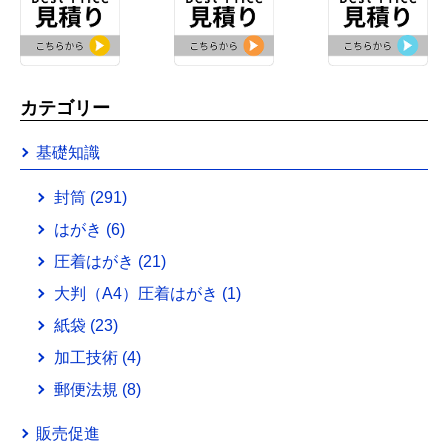
カテゴリー
基礎知識
封筒
(291)
はがき
(6)
圧着はがき
(21)
大判（A4）圧着はがき
(1)
紙袋
(23)
加工技術
(4)
郵便法規
(8)
販売促進