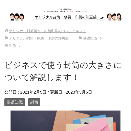
オリジナル封筒製作・封筒印刷のコンシェルジュ
オリジナル封筒・紙袋・印刷の知恵袋
基礎知識
封筒
ビジネスで使う封筒の大きさに
ついて解説します！
公開日 :
2021年2月5日
/ 更新日 :
2023年3月6日
基礎知識
封筒