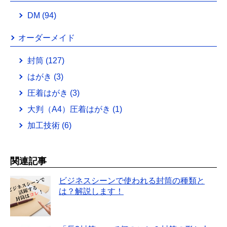
DM
(94)
オーダーメイド
封筒
(127)
はがき
(3)
圧着はがき
(3)
大判（A4）圧着はがき
(1)
加工技術
(6)
関連記事
ビジネスシーンで使われる封筒の種類と
は？解説します！