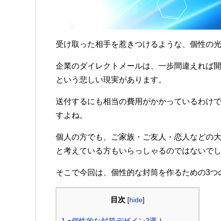
受け取った相手を惹きつけるような、個性の
企業のダイレクトメールは、一歩間違えれば
という悲しい現実があります。
送付するにも相当の費用がかかっているわけ
すよね。
個人の方でも、ご家族・ご友人・恋人などの
と考えている方もいらっしゃるのではないで
そこで今回は、個性的な封筒を作るための3つ
目次
[
hide
]
1 ●個性的な封筒デザイン3選！