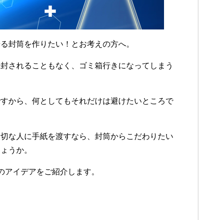
光る封筒を作りたい！とお考えの方へ。
開封されることもなく、ゴミ箱行きになってしまう
ですから、何としてもそれだけは避けたいところで
大切な人に手紙を渡すなら、封筒からこだわりたい
しょうか。
のアイデアをご紹介します。