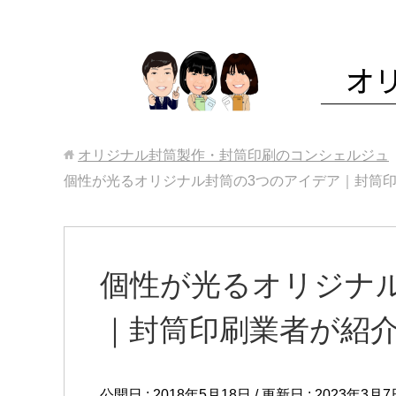
オリジナル封筒製作・封筒印刷のコンシェルジュ
個性が光るオリジナル封筒の3つのアイデア｜封筒
個性が光るオリジナ
｜封筒印刷業者が紹
公開日 :
2018年5月18日
/ 更新日 :
2023年3月7