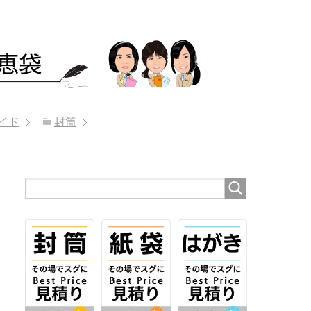
イド
封筒