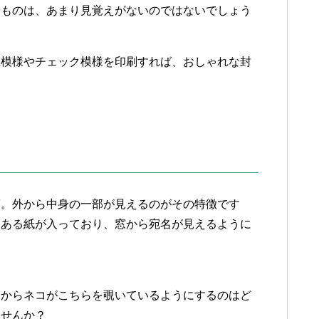
るものは、あまり見覚えがないのではないでしょう
玉模様やチェック模様を印刷すれば、おしゃれな封
る
筒。外から中身の一部が見えるのがその特徴です
てある紙が入っており、窓から宛名が見えるように
窓からネコがこちらを覗いているようにするのはど
ませんか？