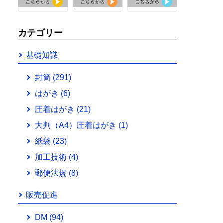
カテゴリー
基礎知識
封筒
(291)
はがき
(6)
圧着はがき
(21)
大判（A4）圧着はがき
(1)
紙袋
(23)
加工技術
(4)
郵便法規
(8)
販売促進
DM
(94)