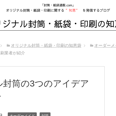
オリジナル封筒・紙袋・印刷の知恵袋
オーダーメ
印刷業者が紹介
ル封筒の3つのアイデア
介
日
オーダーメイド
封筒