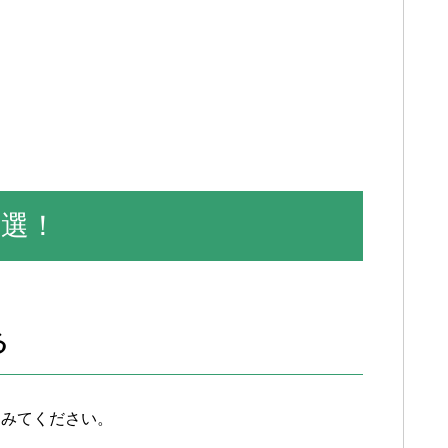
3選！
る
てみてください。