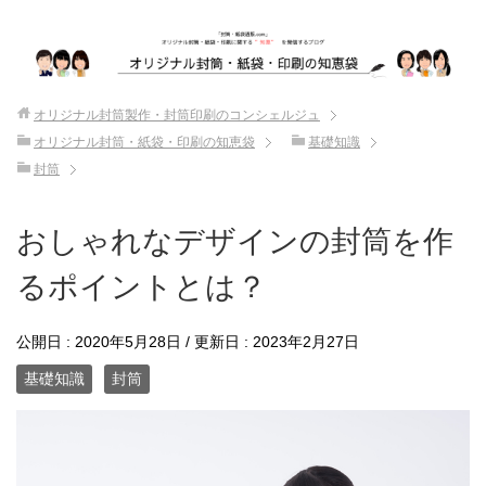
オリジナル封筒製作・封筒印刷のコンシェルジュ
オリジナル封筒・紙袋・印刷の知恵袋
基礎知識
封筒
おしゃれなデザインの封筒を作
るポイントとは？
公開日 :
2020年5月28日
/ 更新日 :
2023年2月27日
基礎知識
封筒