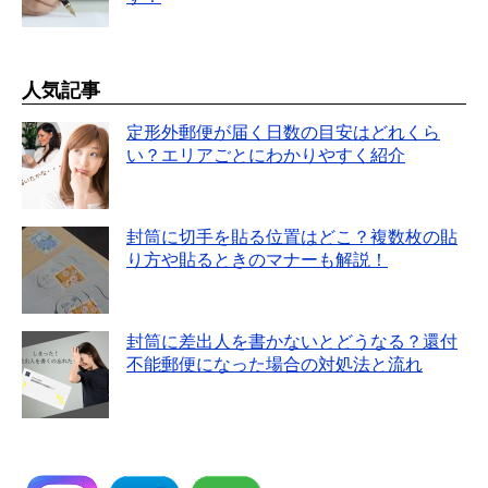
人気記事
定形外郵便が届く日数の目安はどれくら
い？エリアごとにわかりやすく紹介
封筒に切手を貼る位置はどこ？複数枚の貼
り方や貼るときのマナーも解説！
封筒に差出人を書かないとどうなる？還付
不能郵便になった場合の対処法と流れ