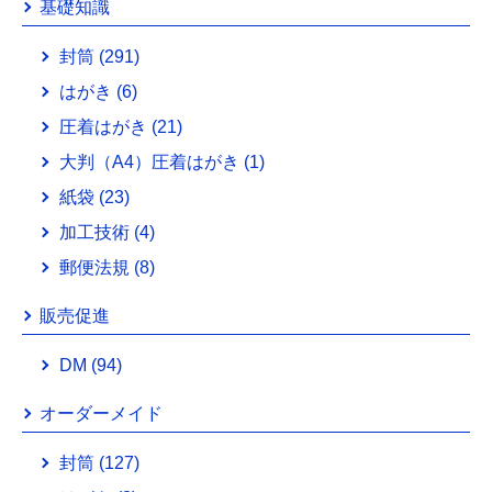
基礎知識
封筒
(291)
はがき
(6)
圧着はがき
(21)
大判（A4）圧着はがき
(1)
紙袋
(23)
加工技術
(4)
郵便法規
(8)
販売促進
DM
(94)
オーダーメイド
封筒
(127)