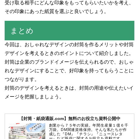
受け取る相手にどんな印象をもってもらいたいかを考え、
その印象にあった紙質を選ぶと良いでしょう。
まとめ
今回は、おしゃれなデザインの封筒を作るメリットや封筒
デザインを考えるときのポイントについて紹介しました。
封筒は企業のブランドイメージを伝えられるので、おしゃ
れなデザインにすることで、好印象を持ってもらうことに
つながります。
封筒のデザインを考えるときは、封筒の用途や伝えたいイ
メージを把握しましょう。
【封筒・紙袋通販.com】無料のお役立ち資料公開中
創業から７５年の実績。年間生産量１億６千
万袋。DM関連資格保持。そんな私たちが作
成した『DM』『チラシ』『ニュースレタ
ー』など販促に関するお役立ち資料です。