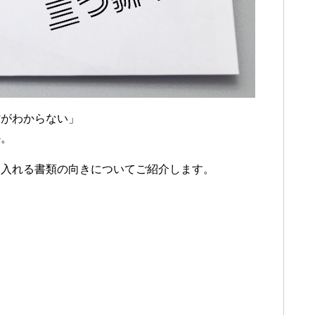
方がわからない」
か。
に入れる書類の向きについてご紹介します。