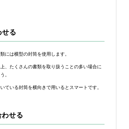
わせる
書類には横型の封筒を使用します。
事上、たくさんの書類を取り扱うことの多い場合に
ょう。
ついている封筒を横向きで用いるとスマートです。
合わせる