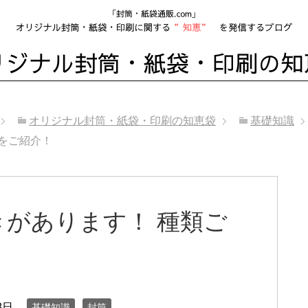
オリジナル封筒・紙袋・印刷の知恵袋
基礎知識
をご紹介！
があります！ 種類ご
8日
基礎知識
封筒