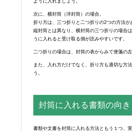
ように入れましょう。
次に、横封筒（洋封筒）の場合。
折り方は、三つ折りと二つ折りの2つの方法が
縦封筒とは異なり、横封筒の三つ折りの場合
うに入れると受け取る側が読みやすいです。
二つ折りの場合は、封筒の表からみて便箋の
また、入れ方だけでなく、折り方も適切な方
う。
封筒に入れる書類の向き
書類や文書を封筒に入れる方法ともう１つ、