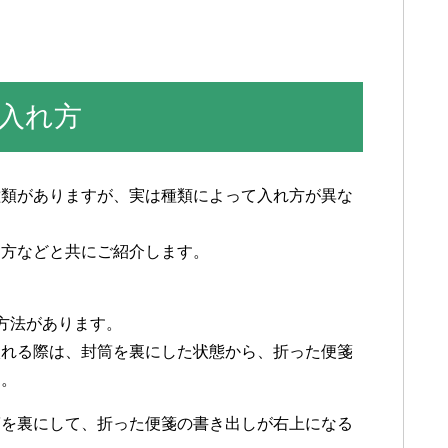
入れ方
種類がありますが、実は種類によって入れ方が異な
り方などと共にご紹介します。
方法があります。
入れる際は、封筒を裏にした状態から、折った便箋
す。
筒を裏にして、折った便箋の書き出しが右上になる