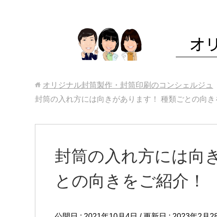
オリジナル封筒製作・封筒印刷のコンシェルジュ
封筒の入れ方には向きがあります！ 種類ごとの向き
封筒の入れ方には向き
との向きをご紹介！
公開日 :
2021年10月4日
/ 更新日 :
2023年2月2