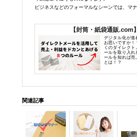
ビジネスなどのフォーマルなシーンでは、マ
【封筒・紙袋通販.co
デジタル化が進
お思いですか！
くのダイレクト
ールを取り入れ
ールを知れば売
とは！？
関連記事