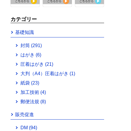
カテゴリー
基礎知識
封筒
(291)
はがき
(6)
圧着はがき
(21)
大判（A4）圧着はがき
(1)
紙袋
(23)
加工技術
(4)
郵便法規
(8)
販売促進
DM
(94)