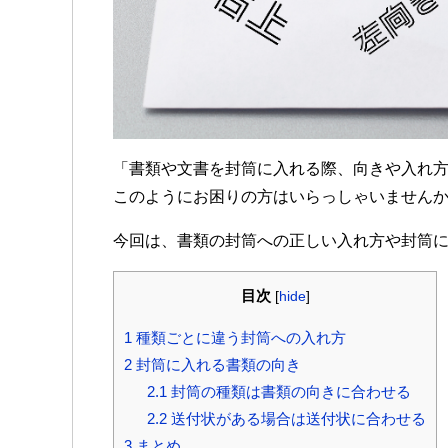
「書類や文書を封筒に入れる際、向きや入れ
このようにお困りの方はいらっしゃいません
今回は、書類の封筒への正しい入れ方や封筒
目次
[
hide
]
1 種類ごとに違う封筒への入れ方
2 封筒に入れる書類の向き
2.1 封筒の種類は書類の向きに合わせる
2.2 送付状がある場合は送付状に合わせる
3 まとめ