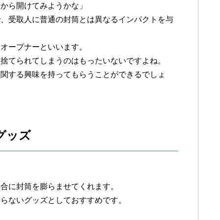
るから開けてみようかな」
で、受取人に普通の封筒とは異なるインパクトを与
アオープナーといいます。
に捨てられてしまうのはもったいないですよね。
に関する興味を持ってもらうことができるでしょ
グッズ
具合に封筒を膨らませてくれます。
困らないグッズとしておすすめです。