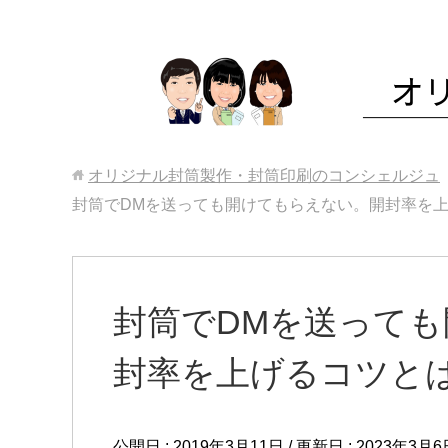
オリジナル封筒製作・封筒印刷のコンシェルジュ
封筒でDMを送っても開けてもらえない。開封率を
封筒でDMを送って
封率を上げるコツと
公開日 :
2019年3月11日
/ 更新日 :
2023年3月6