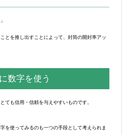
す」
ることを推し出すことによって、封筒の開封率アッ
に数字を使う
はとても信用・信頼を与えやすいものです。
数字を使ってみるのも一つの手段として考えられま