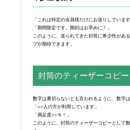
「これは特定の会員様だけにお送りしていま
「期間限定です。開封はお早めに！」
このように、送られてきた封筒に希少性があ
プが期待できます。
封筒のティーザーコピー
数字は裏切らないとも言われるように、数字
「○○人の方が利用しています」
「満足度○○％！」
このように、封筒のティーザーコピーとして