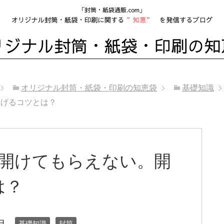
オリジナル封筒・紙袋・印刷の知恵袋
基礎知識
上げるコツとは？
も開けてもらえない。開
は？
日
基礎知識
封筒