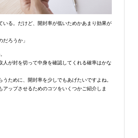
ている。だけど、開封率が低いためかあまり効果が
のだろうか」
か。
取人が封を切って中身を確認してくれる確率はかな
らうために、開封率を少しでもあげたいですよね。
もアップさせるためのコツをいくつかご紹介しま