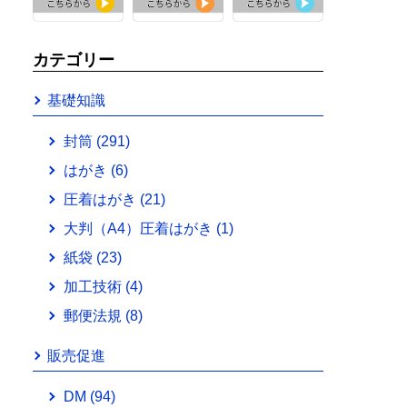
カテゴリー
基礎知識
封筒
(291)
はがき
(6)
圧着はがき
(21)
大判（A4）圧着はがき
(1)
紙袋
(23)
加工技術
(4)
郵便法規
(8)
販売促進
DM
(94)