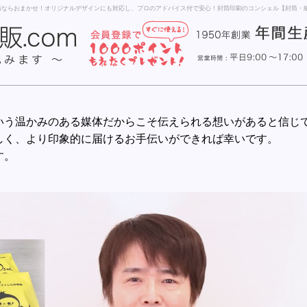
筒ならおまかせ！オリジナルデザインにも対応し、
プロのアドバイス付で安心！封筒印刷のコンシェル【封筒・紙
いう温かみのある媒体だからこそ伝えられる想いがあると信じ
しく、より印象的に届けるお手伝いができれば幸いです。
す。