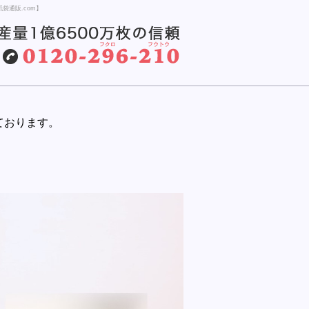
袋通販.com】
ております。