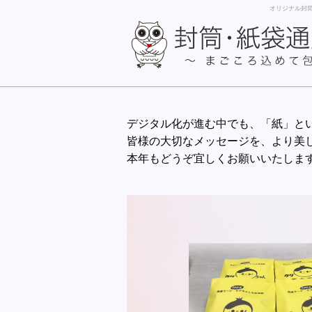
オリジナル封
デジタル化が進む中でも、「紙」と
皆様の大切なメッセージを、より美
本年もどうぞ宜しくお願いいたしま